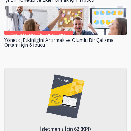
Yönetici Etkinliğini Artırmak ve Olumlu Bir Çalışma
Ortamı İçin 6 İpucu
İşletmeniz İçin 62 (KPI)