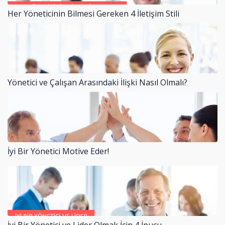
Her Yöneticinin Bilmesi Gereken 4 İletişim Stili
Yönetici ve Çalışan Arasındaki İlişki Nasıl Olmalı?
İyi Bir Yönetici Motive Eder!
İyi Bir Yönetici ve Lider Olmak İçin 4 İpucu