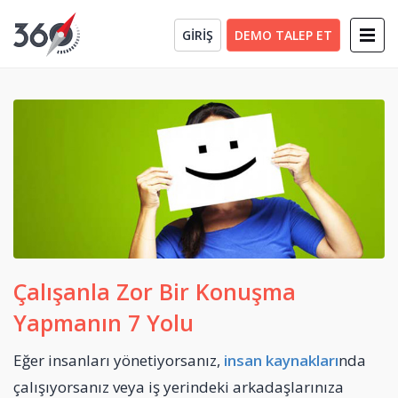
GİRİŞ
DEMO TALEP ET
Çalışanla Zor Bir Konuşma
Yapmanın 7 Yolu
Eğer insanları yönetiyorsanız,
insan kaynakları
nda
çalışıyorsanız veya iş yerindeki arkadaşlarınıza