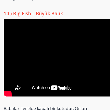
10 ) Big Fish – Büyük Balık
Babalar genelde kapalı bir kutudur. Onları