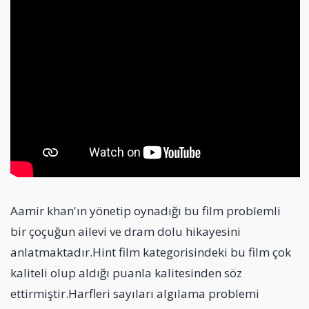
Aamir khan'ın yönetip oynadığı bu film problemli
bir çoçuğun ailevi ve dram dolu hikayesini
anlatmaktadır.Hint film kategorisindeki bu film çok
kaliteli olup aldığı puanla kalitesinden söz
ettirmiştir.Harfleri sayıları algılama problemi