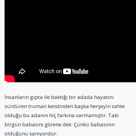
İnsanların gıpta ile baktığı bir adada hayatını
sürdüren truman kendinden başka herşeyin sahte
olduğu bu adanın hiç farkına varmamıştır. Taki
birgün babasını görene dek. Çünkü babasının
öldüğünü sanıyordur.