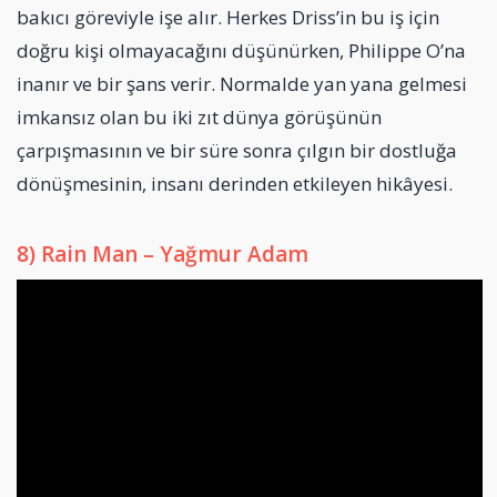
bakıcı göreviyle işe alır. Herkes Driss’in bu iş için
doğru kişi olmayacağını düşünürken, Philippe O’na
inanır ve bir şans verir. Normalde yan yana gelmesi
imkansız olan bu iki zıt dünya görüşünün
çarpışmasının ve bir süre sonra çılgın bir dostluğa
dönüşmesinin, insanı derinden etkileyen hikâyesi.
8) Rain Man – Yağmur Adam