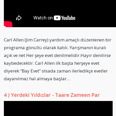
Carl Allen (Jim Carrey) yardım amaçlı düzenlenen bir
programa gönüllü olarak katılı. Yarışmanın kuralı
açık ve net Her şeye evet denilmelidir.Hayır denilirse
kaybedecektir. Carl Allen ilk başta herşeye evet
diyerek “Bay Evet” olsada zaman ilerledikçe evetler
dayanılmaz hal almaya başlar…
4 ) Yerdeki Yıldızlar - Taare Zameen Par