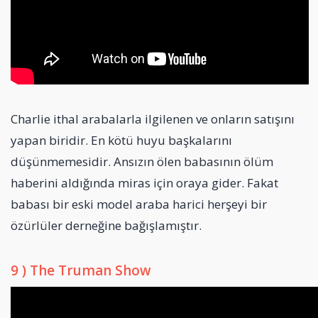
Charlie ithal arabalarla ilgilenen ve onların satışını
yapan biridir. En kötü huyu başkalarını
düşünmemesidir. Ansızın ölen babasının ölüm
haberini aldığında miras için oraya gider. Fakat
babası bir eski model araba harici herşeyi bir
özürlüler derneğine bağışlamıştır.
9 ) The Truman Show