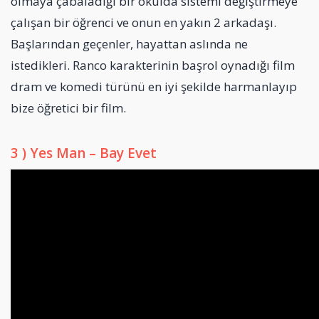
olmaya çabaladığı bir okulda sistemi değiştirmeye
çalışan bir öğrenci ve onun en yakın 2 arkadaşı.
Başlarından geçenler, hayattan aslında ne
istedikleri. Ranco karakterinin başrol oynadığı film
dram ve komedi türünü en iyi şekilde harmanlayıp
bize öğretici bir film.
3 ) Yes Man – Bay Evet