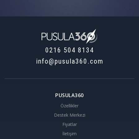
0216 504 8134
info@pusula360.com
PUSULA360
Özellikler
Destek Merkezi
Fiyatlar
İletişim