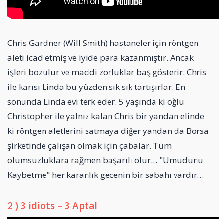
Chris Gardner (Will Smith) hastaneler için röntgen
aleti icad etmiş ve iyide para kazanmıştır. Ancak
işleri bozulur ve maddi zorluklar baş gösterir. Chris
ile karısı Linda bu yüzden sık sık tartışırlar. En
sonunda Linda evi terk eder. 5 yaşında ki oğlu
Christopher ile yalnız kalan Chris bir yandan elinde
ki röntgen aletlerini satmaya diğer yandan da Borsa
şirketinde çalışan olmak için çabalar. Tüm
olumsuzluklara rağmen başarılı olur… "Umudunu
Kaybetme" her karanlık gecenin bir sabahı vardır…
2 ) 3 idiots – 3 Aptal