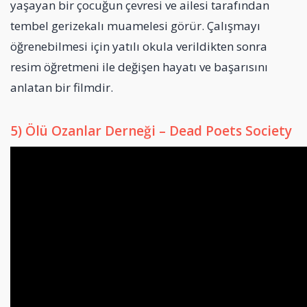
yaşayan bir çocuğun çevresi ve ailesi tarafından
tembel gerizekalı muamelesi görür. Çalışmayı
öğrenebilmesi için yatılı okula verildikten sonra
resim öğretmeni ile değişen hayatı ve başarısını
anlatan bir filmdir.
5) Ölü Ozanlar Derneği – Dead Poets Society