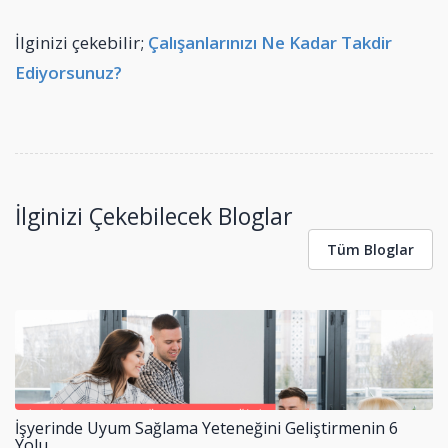
İlginizi çekebilir;
Çalışanlarınızı Ne Kadar Takdir
Ediyorsunuz?
İlginizi Çekebilecek Bloglar
Tüm Bloglar
İşyerinde Uyum Sağlama Yeteneğini Geliştirmenin 6
Yolu