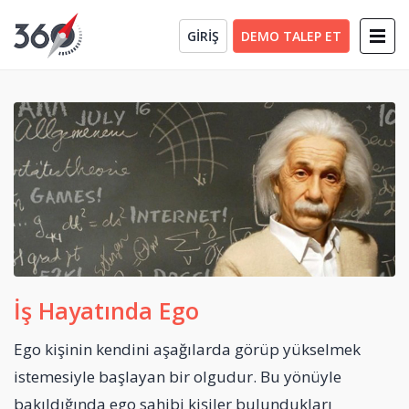
GİRİŞ
DEMO TALEP ET
İş Hayatında Ego
Ego kişinin kendini aşağılarda görüp yükselmek
istemesiyle başlayan bir olgudur. Bu yönüyle
bakıldığında ego sahibi kişiler bulundukları