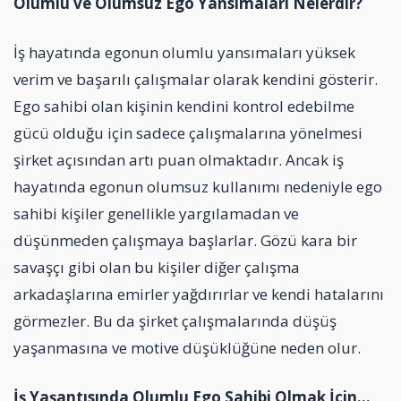
Olumlu ve Olumsuz Ego Yansımaları Nelerdir?
İş hayatında egonun olumlu yansımaları yüksek
verim ve başarılı çalışmalar olarak kendini gösterir.
Ego sahibi olan kişinin kendini kontrol edebilme
gücü olduğu için sadece çalışmalarına yönelmesi
şirket açısından artı puan olmaktadır. Ancak iş
hayatında egonun olumsuz kullanımı nedeniyle ego
sahibi kişiler genellikle yargılamadan ve
düşünmeden çalışmaya başlarlar. Gözü kara bir
savaşçı gibi olan bu kişiler diğer çalışma
arkadaşlarına emirler yağdırırlar ve kendi hatalarını
görmezler. Bu da şirket çalışmalarında düşüş
yaşanmasına ve motive düşüklüğüne neden olur.
İş Yaşantısında Olumlu Ego Sahibi Olmak İçin…