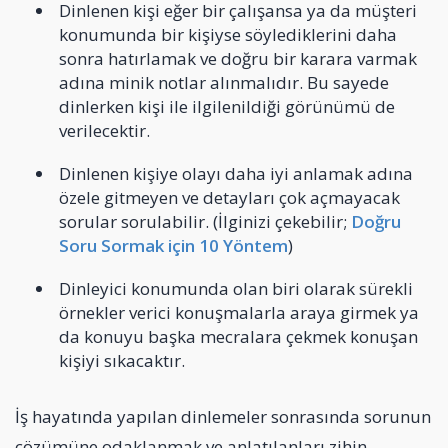
Dinlenen kişi eğer bir çalışansa ya da müşteri
konumunda bir kişiyse söylediklerini daha
sonra hatırlamak ve doğru bir karara varmak
adına minik notlar alınmalıdır. Bu sayede
dinlerken kişi ile ilgilenildiği görünümü de
verilecektir.
Dinlenen kişiye olayı daha iyi anlamak adına
özele gitmeyen ve detayları çok açmayacak
sorular sorulabilir. (İlginizi çekebilir;
Doğru
Soru Sormak için 10 Yöntem
)
Dinleyici konumunda olan biri olarak sürekli
örnekler verici konuşmalarla araya girmek ya
da konuyu başka mecralara çekmek konuşan
kişiyi sıkacaktır.
İş hayatında yapılan dinlemeler sonrasında sorunun
çözümüne odaklanmak ve anlatılanları zihin