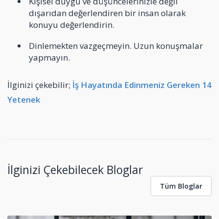
Kişisel duygu ve düşüncelerinizle değil
dışarıdan değerlendiren bir insan olarak
konuyu değerlendirin.
Dinlemekten vazgeçmeyin. Uzun konuşmalar
yapmayın.
İlginizi çekebilir;
İş Hayatında Edinmeniz Gereken 14
Yetenek
İlginizi Çekebilecek Bloglar
Tüm Bloglar