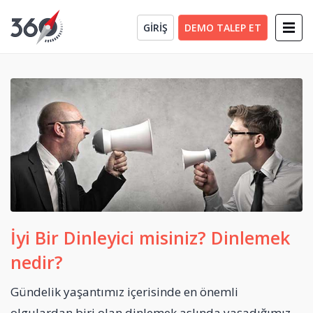
GİRİŞ
DEMO TALEP ET
İyi Bir Dinleyici misiniz? Dinlemek
nedir?
Gündelik yaşantımız içerisinde en önemli
olgulardan biri olan dinlemek aslında yaşadığımız