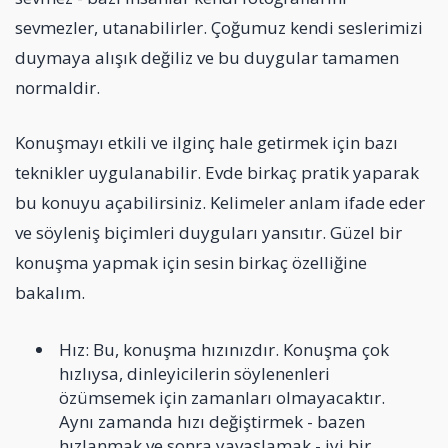
sevmezler, utanabilirler. Çoğumuz kendi seslerimizi
duymaya alışık değiliz ve bu duygular tamamen
normaldir.
Konuşmayı etkili ve ilginç hale getirmek için bazı
teknikler uygulanabilir. Evde birkaç pratik yaparak
bu konuyu açabilirsiniz. Kelimeler anlam ifade eder
ve söyleniş biçimleri duyguları yansıtır. Güzel bir
konuşma yapmak için sesin birkaç özelliğine
bakalım.
Hız: Bu, konuşma hızınızdır. Konuşma çok
hızlıysa, dinleyicilerin söylenenleri
özümsemek için zamanları olmayacaktır.
Aynı zamanda hızı değiştirmek - bazen
hızlanmak ve sonra yavaşlamak - iyi bir