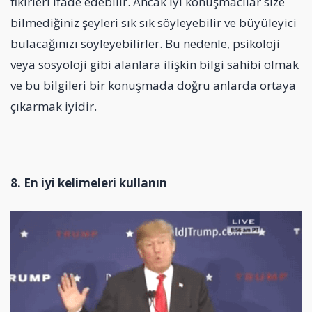
fikirleri ifade edebilir. Ancak iyi konuşmacılar size
bilmediğiniz şeyleri sık sık söyleyebilir ve büyüleyici
bulacağınızı söyleyebilirler. Bu nedenle, psikoloji
veya sosyoloji gibi alanlara ilişkin bilgi sahibi olmak
ve bu bilgileri bir konuşmada doğru anlarda ortaya
çıkarmak iyidir.
8. En iyi kelimeleri kullanın