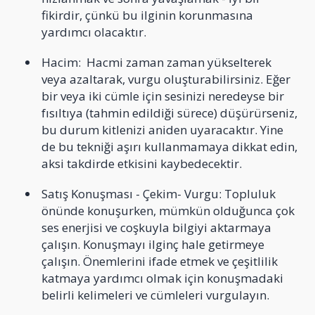
fikirdir, çünkü bu ilginin korunmasına
yardımcı olacaktır.
Hacim: Hacmi zaman zaman yükselterek
veya azaltarak, vurgu oluşturabilirsiniz. Eğer
bir veya iki cümle için sesinizi neredeyse bir
fısıltıya (tahmin edildiği sürece) düşürürseniz,
bu durum kitlenizi aniden uyaracaktır. Yine
de bu tekniği aşırı kullanmamaya dikkat edin,
aksi takdirde etkisini kaybedecektir.
Satış Konuşması - Çekim- Vurgu: Topluluk
önünde konuşurken, mümkün olduğunca çok
ses enerjisi ve coşkuyla bilgiyi aktarmaya
çalışın. Konuşmayı ilginç hale getirmeye
çalışın. Önemlerini ifade etmek ve çeşitlilik
katmaya yardımcı olmak için konuşmadaki
belirli kelimeleri ve cümleleri vurgulayın.