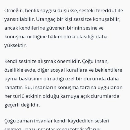
Örneğin, benlik saygısı düşükse, sesteki tereddüt ile
yansıtılabilir. Utangaç bir kişi sessizce konuşabilir,
ancak kendilerine güvenen birinin sesine ve
konuşma netliğine hâkim olma olasılığı daha
yüksektir.
Kendi sesinize alışmak önemlidir. Çoğu insan,
özellikle evde, diğer sosyal kurallara ve beklentilere
uyma baskısının olmadığı özel bir durumda daha
rahattır. Bu, insanların konuşma tarzına uygulanan
her türlü etkinin olduğu kamuya açık durumlarda
geçerli değildir.
Çoğu zaman insanlar kendi kaydedilen sesleri
sevmez - bazı insanlar kendi fotoğraflarını