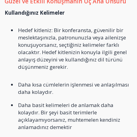
Güzel ve Etkili Konuşmanın Üç Ana Unsuru
Kullandığınız Kelimeler
Hedef kitleniz: Bir konferansta, güvenilir bir
meslektaşınızla, patronunuzla veya ailenizşe
konuşuyorsanız, seçtiğiniz kelimeler farklı
olacaktır. Hedef kitlenizin konuyla ilgili genel
anlayış düzeyini ve kullandığınız dil türünü
düşünmeniz gerekir.
Daha kısa cümlelerin işlenmesi ve anlaşılması
daha kolaydır.
Daha basit kelimeleri de anlamak daha
kolaydır. Bir şeyi basit terimlerle
açıklayamıyorsanız, muhtemelen kendiniz
anlamadınız demektir