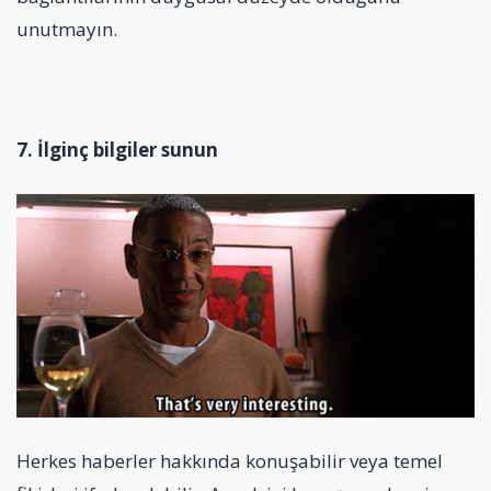
unutmayın.
7.
İ
lgin
ç
bilgiler sunun
Herkes haberler hakkında konuşabilir veya temel