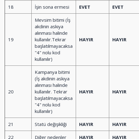
18
İşin sona ermesi
EVET
EVET
Mevsim bitimi (İş
akdinin askıya
alınması halinde
19
kullanılır.Tekrar
HAYIR
HAYIR
başlatılmayacaksa
"4" nolu kod
kullanılır)
Kampanya bitimi
(İş akdinin askıya
alınması halinde
20
kullanılır. Tekrar
HAYIR
HAYIR
başlatılmayacaksa
"4" nolu kod
kullanılır)
21
Statü değişikliği
HAYIR
HAYIR
22
Diğer nedenler
HAYIR
HAYIR