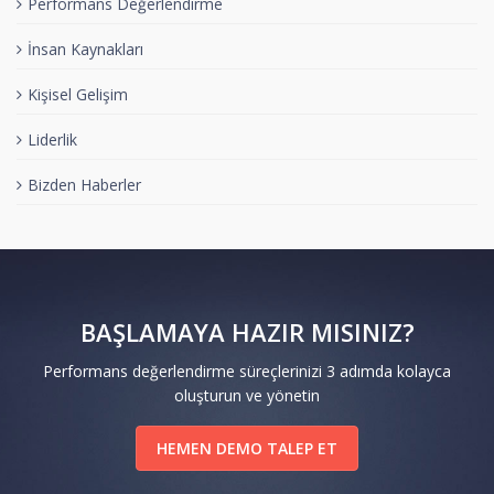
Performans Değerlendirme
İnsan Kaynakları
Kişisel Gelişim
Liderlik
Bizden Haberler
BAŞLAMAYA HAZIR MISINIZ?
Performans değerlendirme süreçlerinizi 3 adımda kolayca
oluşturun ve yönetin
HEMEN DEMO TALEP ET