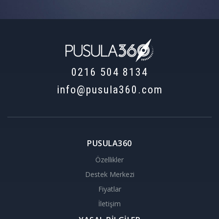
0216 504 8134
info@pusula360.com
PUSULA360
Özellikler
Destek Merkezi
Fiyatlar
İletişim