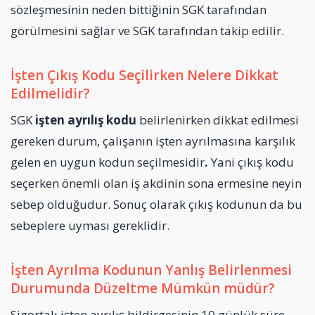
sözleşmesinin neden bittiğinin SGK tarafından
görülmesini sağlar ve SGK tarafından takip edilir.
İşten Çıkış Kodu Seçilirken Nelere Dikkat
Edilmelidir?
SGK
işten ayrılış kodu
belirlenirken dikkat edilmesi
gereken durum, çalışanın işten ayrılmasına karşılık
gelen en uygun kodun seçilmesidir
.
Yani çıkış kodu
seçerken önemli olan iş akdinin sona ermesine neyin
sebep olduğudur. Sonuç olarak çıkış kodunun da bu
sebeplere uyması gereklidir.
İşten Ayrılma Kodunun Yanlış Belirlenmesi
Durumunda Düzeltme Mümkün müdür?
Sigortalı işten ayrılış bildirgesinin 10 günlük süre