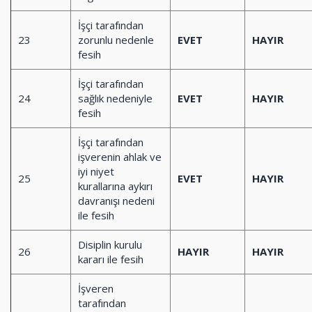
İşçi tarafından
23
zorunlu nedenle
EVET
HAYIR
fesih
İşçi tarafından
24
sağlık nedeniyle
EVET
HAYIR
fesih
İşçi tarafından
işverenin ahlak ve
iyi niyet
25
EVET
HAYIR
kurallarına aykırı
davranışı nedeni
ile fesih
Disiplin kurulu
26
HAYIR
HAYIR
kararı ile fesih
İşveren
tarafından