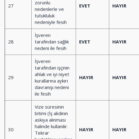
zorunlu
27
EVET
HAYIR
nedenlerle ve
tutukluluk
nedeniyle fesih
İşveren
28
tarafından sağlık
EVET
HAYIR
nedeni ile fesih
İşveren
tarafından işçinin
ahlak ve iyi niyet
29
HAYIR
HAYIR
kurallarına aykırı
davranışı nedeni
ile fesih
Vize süresinin
bitimi (İş akdinin
askıya alınması
halinde kullanılır.
30
HAYIR
HAYIR
Tekrar