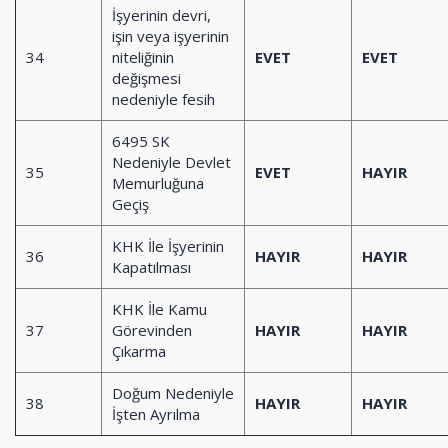
İşyerinin devri,
işin veya işyerinin
34
niteliğinin
EVET
EVET
değişmesi
nedeniyle fesih
6495 SK
Nedeniyle Devlet
35
EVET
HAYIR
Memurluğuna
Geçiş
KHK İle İşyerinin
36
HAYIR
HAYIR
Kapatılması
KHK İle Kamu
37
Görevinden
HAYIR
HAYIR
Çıkarma
Doğum Nedeniyle
38
HAYIR
HAYIR
İşten Ayrılma