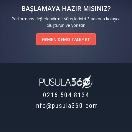
BAŞLAMAYA HAZIR MISINIZ?
Performans değerlendirme süreçlerinizi 3 adımda kolayca
oluşturun ve yönetin
HEMEN DEMO TALEP ET
0216 504 8134
info@pusula360.com