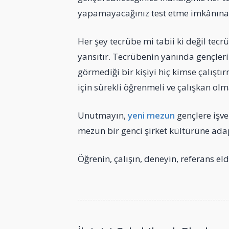
yapamayacağınız test etme imkânına
Her şey tecrübe mi tabii ki değil tecrü
yansıtır. Tecrübenin yanında gençleri
görmediği bir kişiyi hiç kimse çalışt
için sürekli öğrenmeli ve çalışkan olma
Unutmayın,
yeni mezun
gençlere işve
mezun bir genci şirket kültürüne ada
Öğrenin, çalışın, deneyin, referans el