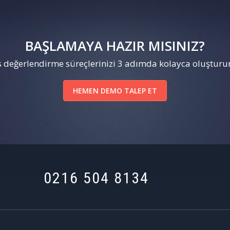
BAŞLAMAYA HAZIR MISINIZ?
 değerlendirme süreçlerinizi 3 adımda kolayca oluşturun
HEMEN DEMO TALEP ET
0216 504 8134