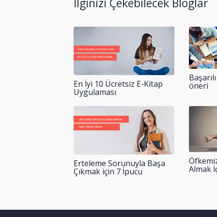
İlginizi Çekebilecek Bloglar
Başarılı
En İyi 10 Ücretsiz E-Kitap
öneri
Uygulaması
Öfkemiz
Erteleme Sorunuyla Başa
Almak İç
Çıkmak için 7 İpucu