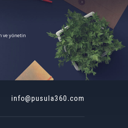
 ve yönetin
info@pusula360.com