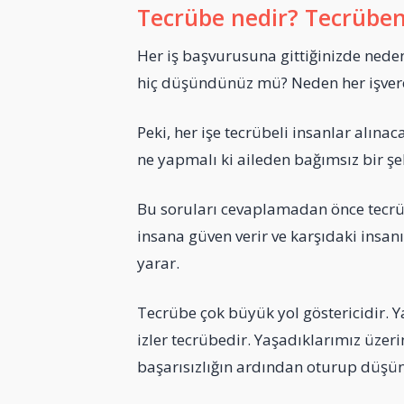
Tecrübe nedir? Tecrüben
Her iş başvurusuna gittiğinizde neden
hiç düşündünüz mü? Neden her işvere
Peki, her işe tecrübeli insanlar alın
ne yapmalı ki aileden bağımsız bir şe
Bu soruları cevaplamadan önce tecrü
insana güven verir ve karşıdaki insanı
yarar.
Tecrübe çok büyük yol göstericidir. Ya
izler tecrübedir. Yaşadıklarımız üzer
başarısızlığın ardından oturup düşün