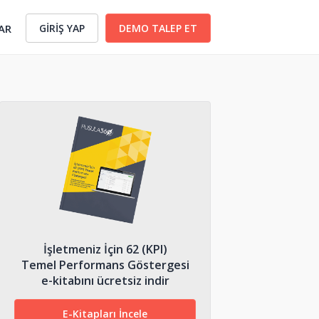
GİRİŞ YAP
DEMO TALEP ET
AR
İşletmeniz İçin 62 (KPI)
Temel Performans Göstergesi
e-kitabını ücretsiz indir
E-Kitapları İncele