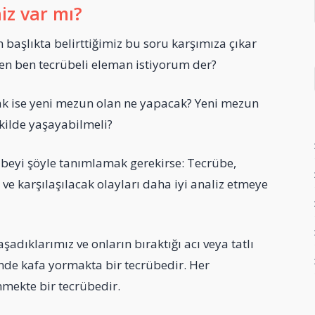
iz var mı?
 başlıkta belirttiğimiz bu soru karşımıza çıkar
n ben tecrübeli eleman istiyorum der?
acak ise yeni mezun olan ne yapacak? Yeni mezun
kilde yaşayabilmeli?
beyi şöyle tanımlamak gerekirse: Tecrübe,
 ve karşılaşılacak olayları daha iyi analiz etmeye
şadıklarımız ve onların bıraktığı acı veya tatlı
inde kafa yormakta bir tecrübedir. Her
mekte bir tecrübedir.