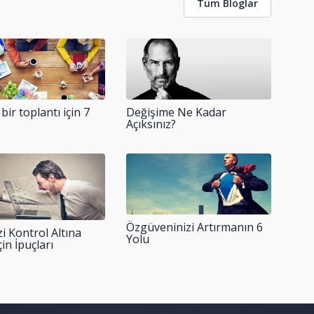
Tüm Bloglar
 bir toplantı için 7
Değişime Ne Kadar
Açıksınız?
Özgüveninizi Artırmanın 6
i Kontrol Altına
Yolu
in İpuçları