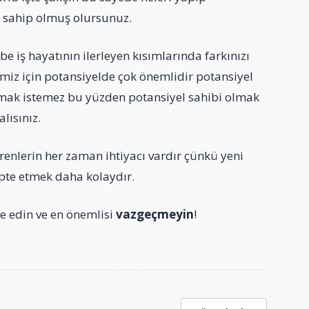
 sahip olmuş olursunuz.
be iş hayatının ilerleyen kısımlarında farkınızı
miz için potansiyelde çok önemlidir potansiyel
ırmak istemez bu yüzden potansiyel sahibi olmak
lısınız.
renlerin her zaman ihtiyacı vardır çünkü yeni
pte etmek daha kolaydır.
de edin ve en önemlisi
vazgeçmeyin
!