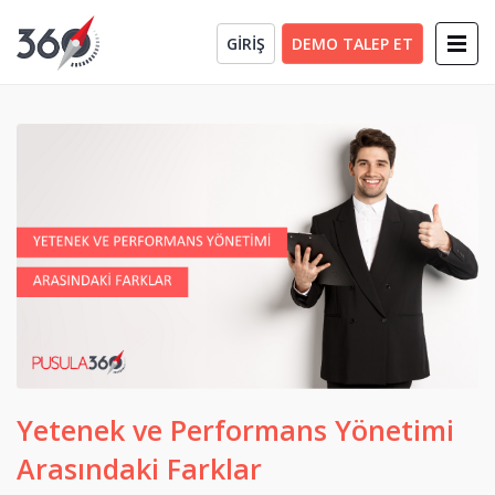
GİRİŞ
DEMO TALEP ET
Yetenek ve Performans Yönetimi
Arasındaki Farklar