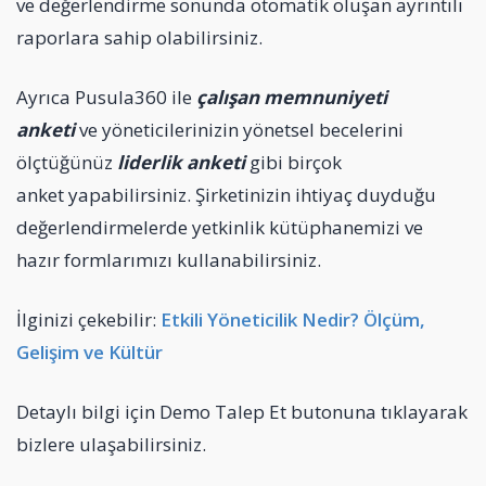
ve değerlendirme sonunda otomatik oluşan ayrıntılı
raporlara sahip olabilirsiniz.
Ayrıca Pusula360 ile
çalışan memnuniyeti
anketi
ve yöneticilerinizin yönetsel becelerini
ölçtüğünüz
liderlik anketi
gibi birçok
anket yapabilirsiniz. Şirketinizin ihtiyaç duyduğu
değerlendirmelerde yetkinlik kütüphanemizi ve
hazır formlarımızı kullanabilirsiniz.
İlginizi çekebilir:
Etkili Yöneticilik Nedir? Ölçüm,
Gelişim ve Kültür
Detaylı bilgi için Demo Talep Et butonuna tıklayarak
bizlere ulaşabilirsiniz.