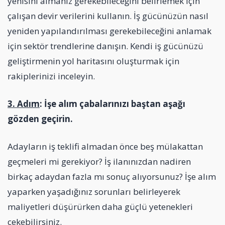
yenisini almanız gerekebileceğini belirlemek için
çalışan devir verilerini kullanın. İş gücünüzün nasıl
yeniden yapılandırılması gerekebileceğini anlamak
için sektör trendlerine danışın. Kendi iş gücünüzü
geliştirmenin yol haritasını oluşturmak için
rakiplerinizi inceleyin.
3. Adım
: İşe alım çabalarınızı baştan aşağı
gözden geçirin.
Adayların iş teklifi almadan önce beş mülakattan
geçmeleri mi gerekiyor? İş ilanınızdan nadiren
birkaç adaydan fazla mı sonuç alıyorsunuz? İşe alım
yaparken yaşadığınız sorunları belirleyerek
maliyetleri düşürürken daha güçlü yetenekleri
çekebilirsiniz.