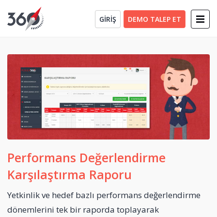
GİRİŞ
DEMO TALEP ET
Performans Değerlendirme
Karşılaştırma Raporu
Yetkinlik ve hedef bazlı performans değerlendirme
dönemlerini tek bir raporda toplayarak