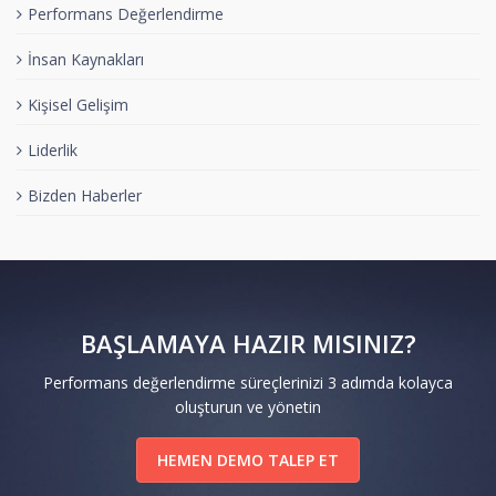
Performans Değerlendirme
İnsan Kaynakları
Kişisel Gelişim
Liderlik
Bizden Haberler
BAŞLAMAYA HAZIR MISINIZ?
Performans değerlendirme süreçlerinizi 3 adımda kolayca
oluşturun ve yönetin
HEMEN DEMO TALEP ET