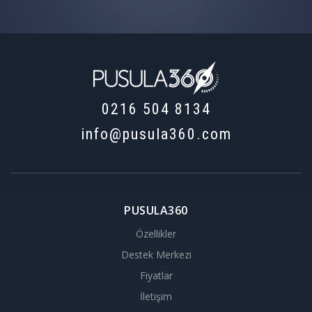
0216 504 8134
info@pusula360.com
PUSULA360
Özellikler
Destek Merkezi
Fiyatlar
İletişim