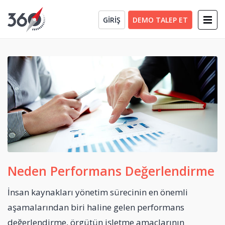
GİRİŞ
DEMO TALEP ET
Neden Performans Değerlendirme
İnsan kaynakları yönetim sürecinin en önemli
aşamalarından biri haline gelen performans
değerlendirme, örgütün işletme amaçlarının