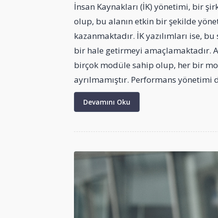
İnsan Kaynakları (İK) yönetimi, bir şir
olup, bu alanın etkin bir şekilde yön
kazanmaktadır. İK yazılımları ise, bu s
bir hale getirmeyi amaçlamaktadır. An
birçok modüle sahip olup, her bir mo
ayrılmamıştır. Performans yönetimi d
Devamını Oku