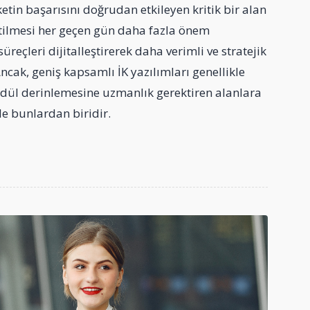
ketin başarısını doğrudan etkileyen kritik bir alan
etilmesi her geçen gün daha fazla önem
üreçleri dijitalleştirerek daha verimli ve stratejik
cak, geniş kapsamlı İK yazılımları genellikle
dül derinlemesine uzmanlık gerektiren alanlara
e bunlardan biridir.