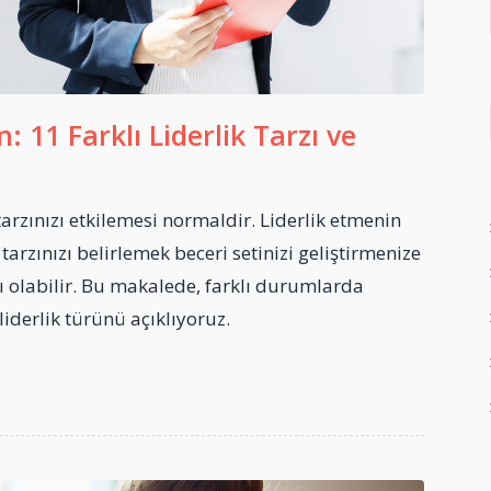
n: 11 Farklı Liderlik Tarzı ve
 tarzınızı etkilemesi normaldir. Liderlik etmenin
tarzınızı belirlemek beceri setinizi geliştirmenize
ı olabilir. Bu makalede, farklı durumlarda
ı liderlik türünü açıklıyoruz.