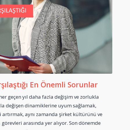
rşılaştığı En Önemli Sorunlar
 her geçen yıl daha fazla değişim ve zorlukla
ızla değişen dinamiklerine uyum sağlamak,
ni artırmak, aynı zamanda şirket kültürünü ve
a görevleri arasında yer alıyor. Son dönemde