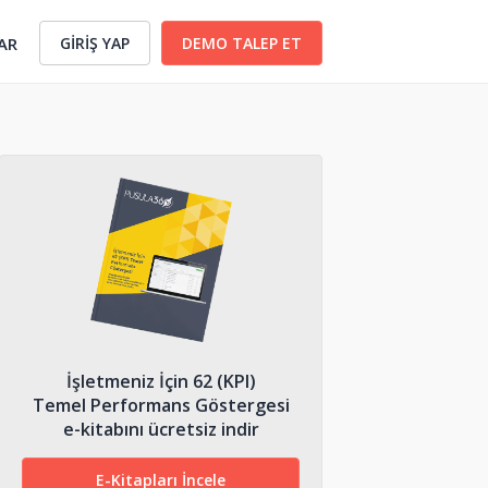
GİRİŞ YAP
DEMO TALEP ET
AR
İşletmeniz İçin 62 (KPI)
Temel Performans Göstergesi
e-kitabını ücretsiz indir
E-Kitapları İncele