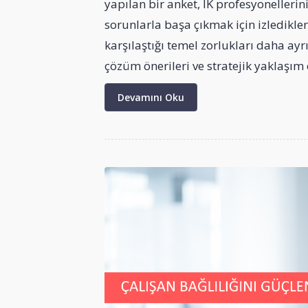
yapılan bir anket, İK profesyonellerin
sorunlarla başa çıkmak için izledikleri
karşılaştığı temel zorlukları daha ayrı
çözüm önerileri ve stratejik yaklaşım 
Devamını Oku