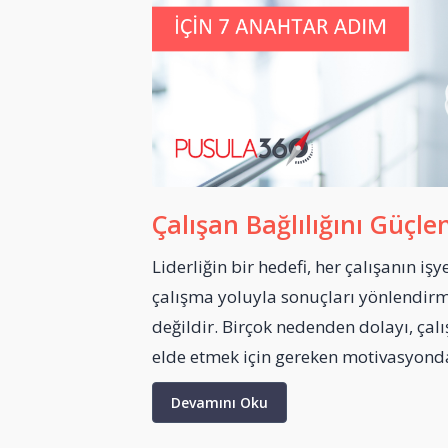
Çalışan Bağlılığını Güçl
Liderliğin bir hedefi, her çalışanın işy
çalışma yoluyla sonuçları yönlendirm
değildir. Birçok nedenden dolayı, çalış
elde etmek için gereken motivasyondan
Devamını Oku