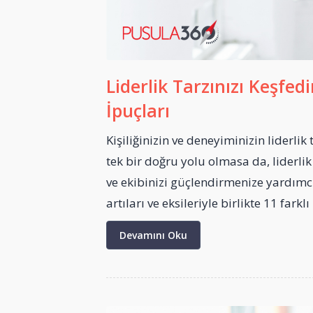
Liderlik Tarzınızı Keşfedi
İpuçları
Kişiliğinizin ve deneyiminizin liderlik
tek bir doğru yolu olmasa da, liderlik 
ve ekibinizi güçlendirmenize yardımc
artıları ve eksileriyle birlikte 11 farkl
Devamını Oku