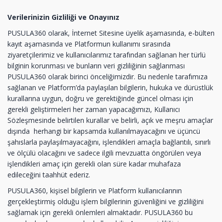
Verilerinizin Gizliliği ve Onayınız
PUSULA360 olarak, İnternet Sitesine üyelik aşamasında, e-bülten
kayıt aşamasında ve Platformun kullanımı sırasında
ziyaretçilerimiz ve kullanıcılarımız tarafından sağlanan her türlü
bilginin korunması ve bunların veri gizliliğinin sağlanması
PUSULA360 olarak birinci önceliğimizdir. Bu nedenle tarafımıza
sağlanan ve Platform’da paylaşılan bilgilerin, hukuka ve dürüstlük
kurallarına uygun, doğru ve gerektiğinde güncel olması için
gerekli geliştirmeleri her zaman yapacağımızı, Kullanıcı
Sözleşmesinde belirtilen kurallar ve belirli, açık ve meşru amaçlar
dışında herhangi bir kapsamda kullanılmayacağını ve üçüncü
şahıslarla paylaşılmayacağını, işlendikleri amaçla bağlantılı, sınırlı
ve ölçülü olacağını ve sadece ilgili mevzuatta öngörülen veya
işlendikleri amaç için gerekli olan süre kadar muhafaza
edileceğini taahhüt ederiz.
PUSULA360, kişisel bilgilerin ve Platform kullanıcılarının
gerçekleştirmiş olduğu işlem bilgilerinin güvenliğini ve gizliliğini
sağlamak için gerekli önlemleri almaktadır. PUSULA360 bu