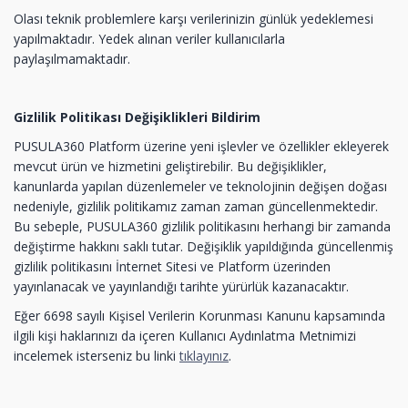
Olası teknik problemlere karşı verilerinizin günlük yedeklemesi
yapılmaktadır. Yedek alınan veriler kullanıcılarla
paylaşılmamaktadır.
Gizlilik Politikası Değişiklikleri Bildirim
PUSULA360 Platform üzerine yeni işlevler ve özellikler ekleyerek
mevcut ürün ve hizmetini geliştirebilir. Bu değişiklikler,
kanunlarda yapılan düzenlemeler ve teknolojinin değişen doğası
nedeniyle, gizlilik politikamız zaman zaman güncellenmektedir.
Bu sebeple, PUSULA360 gizlilik politikasını herhangi bir zamanda
değiştirme hakkını saklı tutar. Değişiklik yapıldığında güncellenmiş
gizlilik politikasını İnternet Sitesi ve Platform üzerinden
yayınlanacak ve yayınlandığı tarihte yürürlük kazanacaktır.
Eğer 6698 sayılı Kişisel Verilerin Korunması Kanunu kapsamında
ilgili kişi haklarınızı da içeren Kullanıcı Aydınlatma Metnimizi
incelemek isterseniz bu linki
tıklayınız
.