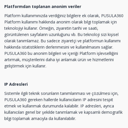
Platformdan toplanan anonim veriler
Platform kullanımınızda verdiğiniz bilgilere ek olarak, PUSULA360
Platform kullanımı hakkında anonim olarak bilgi toplamak için
teknolojiyi kullanır. Örneğin, ziyaretin tarihi ve saati,
görüntülenen sayfaların uzunluğunu vb. Bu teknoloji sizi kişisel
olarak tanımlamaz. Bu sadece ziyaretçi ve platformun kullanımı
hakkında istatistiklerin derlenmesini ve kullanılmasını sağlar.
PUSULA360 bu anonim bilgileri ve içeriği Platform işlevselliğini
artırmak, müşterilerini daha iyi anlamak ürün ve hizmetlerini
geliştirmek için kullanır.
IP Adresleri
Sistemle ilgili teknik sorunların tanımlanması ve çözülmesi için,
PUSULA360 gereken hallerde kullanıcıların IP adresini tespit
etmek ve kullanmak durumunda kalabilir. IP adresleri, ayrıca
kullanıcıları genel bir şekilde tanımlamak ve kapsamlı demografik
bilgi toplamak amacıyla da kullanılabilir.