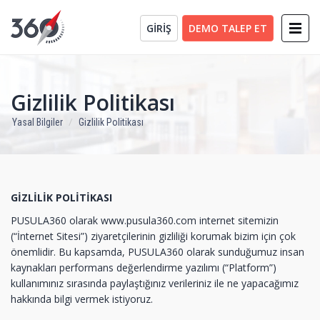
GİRİŞ
DEMO TALEP ET
Gizlilik Politikası
Yasal Bilgiler
Gizlilik Politikası
GİZLİLİK POLİTİKASI
PUSULA360 olarak www.pusula360.com internet sitemizin
(“İnternet Sitesi”) ziyaretçilerinin gizliliği korumak bizim için çok
önemlidir. Bu kapsamda, PUSULA360 olarak sunduğumuz insan
kaynakları performans değerlendirme yazılımı (“Platform”)
kullanımınız sırasında paylaştığınız verileriniz ile ne yapacağımız
hakkında bilgi vermek istiyoruz.