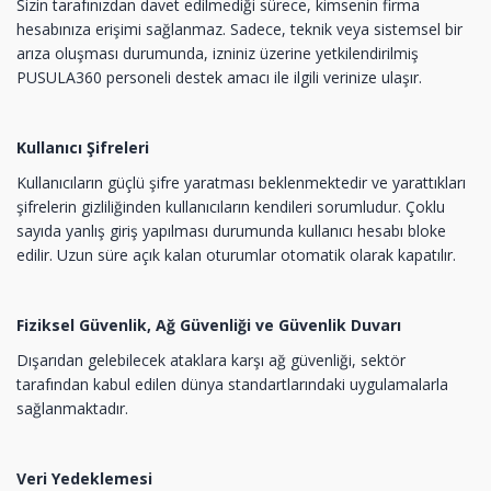
Sizin tarafınızdan davet edilmediği sürece, kimsenin firma
hesabınıza erişimi sağlanmaz. Sadece, teknik veya sistemsel bir
arıza oluşması durumunda, izniniz üzerine yetkilendirilmiş
PUSULA360 personeli destek amacı ile ilgili verinize ulaşır.
Kullanıcı Şifreleri
Kullanıcıların güçlü şifre yaratması beklenmektedir ve yarattıkları
şifrelerin gizliliğinden kullanıcıların kendileri sorumludur. Çoklu
sayıda yanlış giriş yapılması durumunda kullanıcı hesabı bloke
edilir. Uzun süre açık kalan oturumlar otomatik olarak kapatılır.
Fiziksel Güvenlik, Ağ Güvenliği ve Güvenlik Duvarı
Dışarıdan gelebilecek ataklara karşı ağ güvenliği, sektör
tarafından kabul edilen dünya standartlarındaki uygulamalarla
sağlanmaktadır.
Veri Yedeklemesi