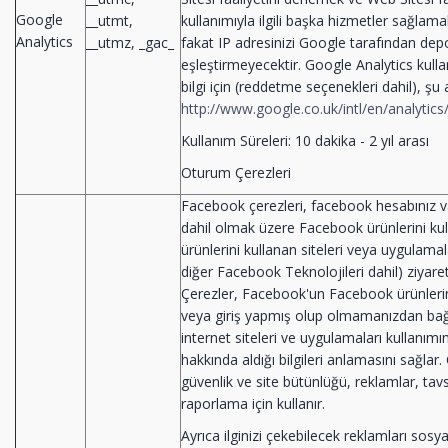
Google
__utmt,
kullanımıyla ilgili başka hizmetler sağlama
Analytics
__utmz, _gac_
fakat IP adresinizi Google tarafından depo
eşleştirmeyecektir. Google Analytics kull
bilgi için (reddetme seçenekleri dahil), şu a
http://www.google.co.uk/intl/en/analytics
Kullanım Süreleri: 10 dakika - 2 yıl arası
Oturum Çerezleri
Facebook çerezleri, facebook hesabınız v
dahil olmak üzere Facebook ürünlerini ku
ürünlerini kullanan siteleri veya uygulam
diğer Facebook Teknolojileri dahil) ziyaret
Çerezler, Facebook'un Facebook ürünlerini
veya giriş yapmış olup olmamanızdan bağı
internet siteleri ve uygulamaları kullanımı
hakkında aldığı bilgileri anlamasını sağlar. 
güvenlik ve site bütünlüğü, reklamlar, tavs
raporlama için kullanır.
Ayrıca ilginizi çekebilecek reklamları sos