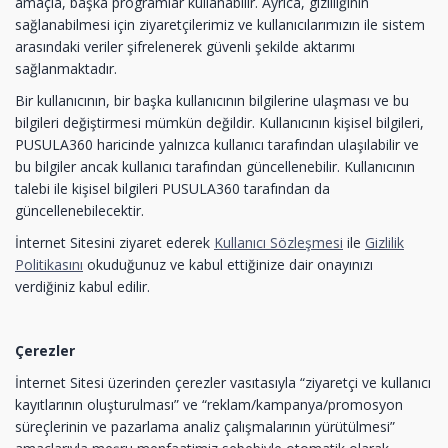
amaçla, başka programlar kullanabilir. Ayrıca, gizliliğinin
sağlanabilmesi için ziyaretçilerimiz ve kullanıcılarımızın ile sistem
arasındaki veriler şifrelenerek güvenli şekilde aktarımı
sağlanmaktadır.
Bir kullanıcının, bir başka kullanıcının bilgilerine ulaşması ve bu
bilgileri değiştirmesi mümkün değildir. Kullanıcının kişisel bilgileri,
PUSULA360 haricinde yalnızca kullanıcı tarafından ulaşılabilir ve
bu bilgiler ancak kullanıcı tarafından güncellenebilir. Kullanıcının
talebi ile kişisel bilgileri PUSULA360 tarafından da
güncellenebilecektir.
İnternet Sitesini ziyaret ederek
Kullanıcı Sözleşmesi
ile
Gizlilik
Politikasını
okuduğunuz ve kabul ettiğinize dair onayınızı
verdiğiniz kabul edilir.
Çerezler
İnternet Sitesi üzerinden çerezler vasıtasıyla “ziyaretçi ve kullanıcı
kayıtlarının oluşturulması” ve “reklam/kampanya/promosyon
süreçlerinin ve pazarlama analiz çalışmalarının yürütülmesi”