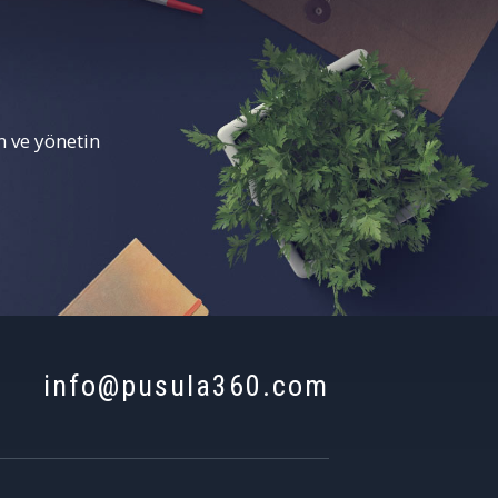
 ve yönetin
info@pusula360.com