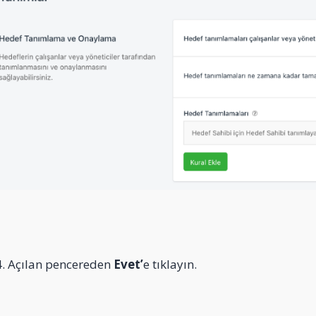
4. Açılan pencereden
Evet’
e tıklayın.