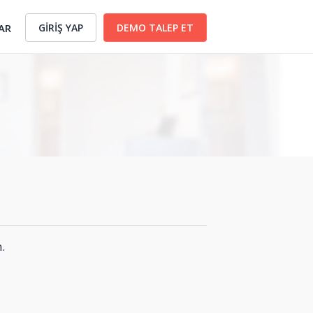
GİRİŞ YAP
DEMO TALEP ET
AR
.