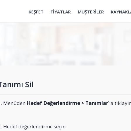
KEŞFET
FİYATLAR
MÜŞTERİLER
KAYNAKL
Tanımı Sil
1. Menüden
Hedef Değerlendirme > Tanımlar’
a tıklayın
2. Hedef değerlendirme seçin.