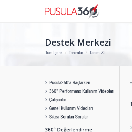
Destek Merkezi
Tüm İçerik
Tanımlar
Tanımı Sil
Pusula360'a Başlarken
360° Performans Kullanım Videoları
Çalışanlar
Genel Kullanım Videoları
Sıkça Sorulan Sorular
360° Değerlendirme