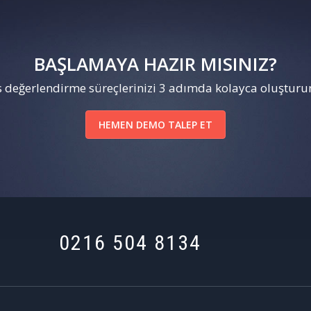
BAŞLAMAYA HAZIR MISINIZ?
 değerlendirme süreçlerinizi 3 adımda kolayca oluşturun
HEMEN DEMO TALEP ET
0216 504 8134