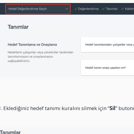
. Eklediğiniz hedef tanımı kuralını silmek için “
Sil
” buton