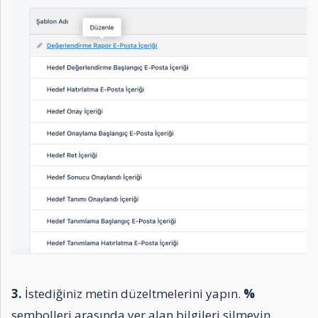
3.
İstediğiniz metin düzeltmelerini yapın.
%
sembolleri arasında yer alan bilgileri silmeyin.