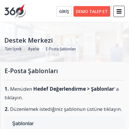
GİRİŞ
DEMO TALEP ET
Destek Merkezi
Tüm İçerik
Ayarlar
E-Posta Şablonları
E-Posta Şablonları
1.
Menüden
Hedef Değerlendirme > Şablonlar
’ a
tıklayın.
2.
Düzenlemek istediğiniz şablonun üstüne tıklayın.