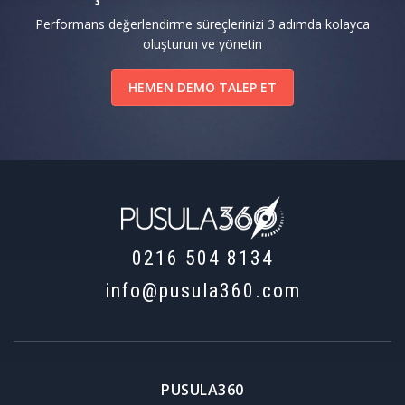
Performans değerlendirme süreçlerinizi 3 adımda kolayca
oluşturun ve yönetin
HEMEN DEMO TALEP ET
0216 504 8134
info@pusula360.com
PUSULA360