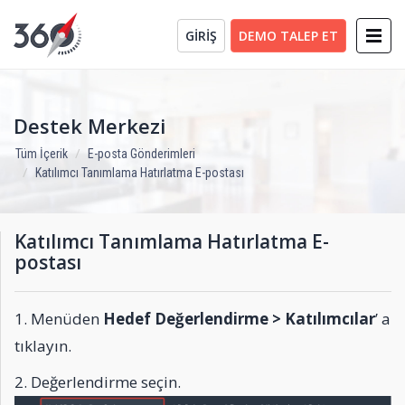
GİRİŞ
DEMO TALEP ET
Destek Merkezi
Tüm İçerik
E-posta Gönderimleri
Katılımcı Tanımlama Hatırlatma E-postası
Katılımcı Tanımlama Hatırlatma E-
postası
1. Menüden
Hedef Değerlendirme > Katılımcılar
’ a
tıklayın.
2. Değerlendirme seçin.