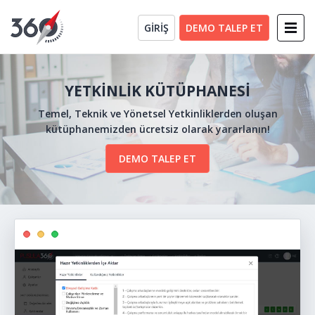
GİRİŞ
DEMO TALEP ET
YETKİNLİK KÜTÜPHANESİ
Temel, Teknik ve Yönetsel Yetkinliklerden oluşan
kütüphanemizden ücretsiz olarak yararlanın!
DEMO TALEP ET