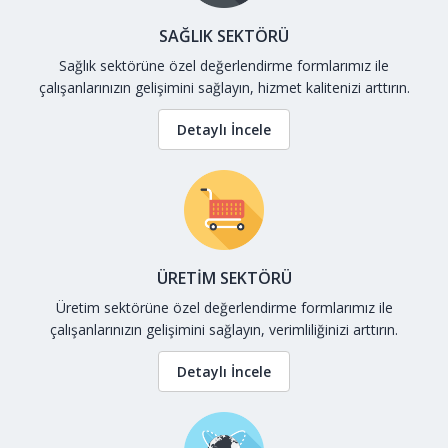
SAĞLIK SEKTÖRÜ
Sağlık sektörüne özel değerlendirme formlarımız ile
çalışanlarınızın gelişimini sağlayın, hizmet kalitenizi arttırın.
Detaylı İncele
ÜRETİM SEKTÖRÜ
Üretim sektörüne özel değerlendirme formlarımız ile
çalışanlarınızın gelişimini sağlayın, verimliliğinizi arttırın.
Detaylı İncele