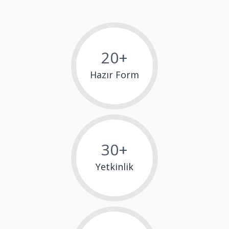
20+
Hazır Form
30+
Yetkinlik