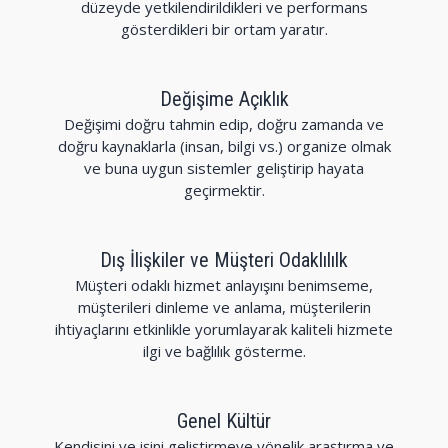
düzeyde yetkilendirildikleri ve performans
gösterdikleri bir ortam yaratır.
Değişime Açıklık
Değişimi doğru tahmin edip, doğru zamanda ve
doğru kaynaklarla (insan, bilgi vs.) organize olmak
ve buna uygun sistemler geliştirip hayata
geçirmektir.
Dış İlişkiler ve Müşteri Odaklılılk
Müşteri odaklı hizmet anlayışını benimseme,
müşterileri dinleme ve anlama, müşterilerin
ihtiyaçlarını etkinlikle yorumlayarak kaliteli hizmete
ilgi ve bağlılık gösterme.
Genel Kültür
Kendisini ve işini geliştirmeye yönelik araştırma ve